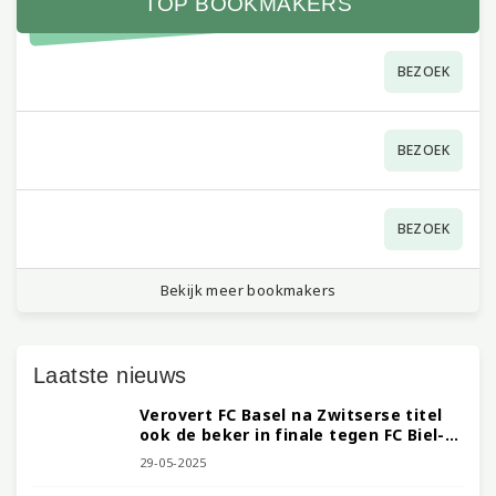
TOP BOOKMAKERS
BEZOEK
BEZOEK
BEZOEK
Bekijk meer bookmakers
Laatste nieuws
Verovert FC Basel na Zwitserse titel
ook de beker in finale tegen FC Biel-
Bienne?
29-05-2025