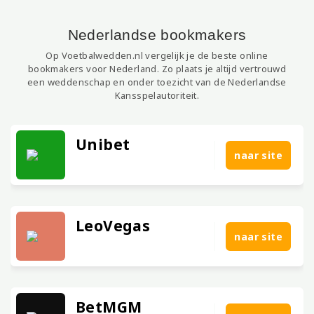
Nederlandse bookmakers
Op Voetbalwedden.nl vergelijk je de beste online
bookmakers voor Nederland. Zo plaats je altijd vertrouwd
een weddenschap en onder toezicht van de Nederlandse
Kansspelautoriteit.
Unibet
naar site
LeoVegas
naar site
BetMGM