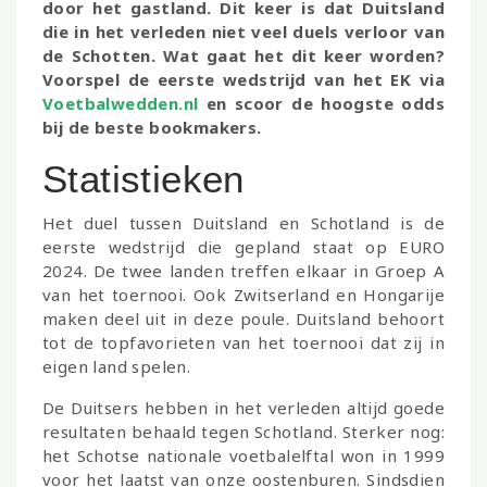
door het gastland. Dit keer is dat Duitsland
die in het verleden niet veel duels verloor van
de Schotten. Wat gaat het dit keer worden?
Voorspel de eerste wedstrijd van het EK via
Voetbalwedden.nl
en scoor de hoogste odds
bij de beste bookmakers.
Statistieken
Het duel tussen Duitsland en Schotland is de
eerste wedstrijd die gepland staat op EURO
2024. De twee landen treffen elkaar in Groep A
van het toernooi. Ook Zwitserland en Hongarije
maken deel uit in deze poule. Duitsland behoort
tot de topfavorieten van het toernooi dat zij in
eigen land spelen.
De Duitsers hebben in het verleden altijd goede
resultaten behaald tegen Schotland. Sterker nog:
het Schotse nationale voetbalelftal won in 1999
voor het laatst van onze oostenburen. Sindsdien