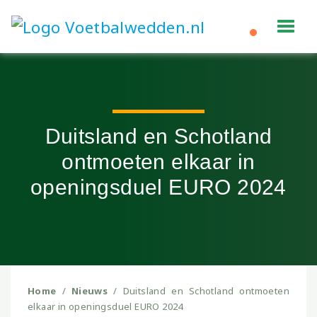
Duitsland en Schotland
ontmoeten elkaar in
openingsduel EURO 2024
Home
/
Nieuws
/
Duitsland en Schotland ontmoeten
elkaar in openingsduel EURO 2024