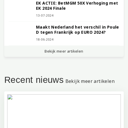
EK ACTIE: BetMGM 50X Verhoging met
EK 2024 Finale
13-07-2024
Maakt Nederland het verschil in Poule
D tegen Frankrijk op EURO 2024?
18-06-2024
Bekijk meer artikelen
Recent nieuws
Bekijk meer artikelen