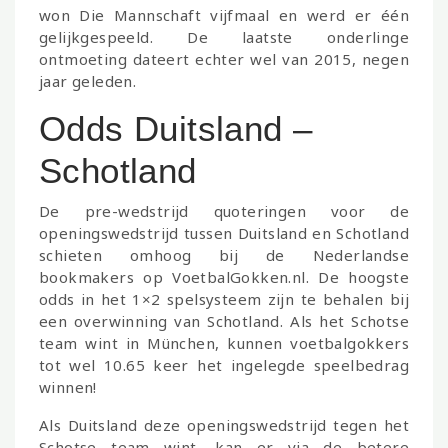
won Die Mannschaft vijfmaal en werd er één
gelijkgespeeld. De laatste onderlinge
ontmoeting dateert echter wel van 2015, negen
jaar geleden.
Odds Duitsland –
Schotland
De pre-wedstrijd quoteringen voor de
openingswedstrijd tussen Duitsland en Schotland
schieten omhoog bij de Nederlandse
bookmakers op VoetbalGokken.nl. De hoogste
odds in het 1×2 spelsysteem zijn te behalen bij
een overwinning van Schotland. Als het Schotse
team wint in München, kunnen voetbalgokkers
tot wel 10.65 keer het ingelegde speelbedrag
winnen!
Als Duitsland deze openingswedstrijd tegen het
Schotse team wint, kan er via de betere