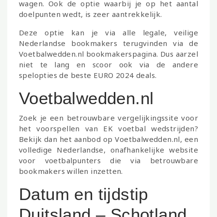
wagen. Ook de optie waarbij je op het aantal
doelpunten wedt, is zeer aantrekkelijk.
Deze optie kan je via alle legale, veilige
Nederlandse bookmakers terugvinden via de
Voetbalwedden.nl bookmakerspagina. Dus aarzel
niet te lang en scoor ook via de andere
spelopties de beste EURO 2024 deals.
Voetbalwedden.nl
Zoek je een betrouwbare vergelijkingssite voor
het voorspellen van EK voetbal wedstrijden?
Bekijk dan het aanbod op Voetbalwedden.nl, een
volledige Nederlandse, onafhankelijke website
voor voetbalpunters die via betrouwbare
bookmakers willen inzetten.
Datum en tijdstip
Duitsland – Schotland