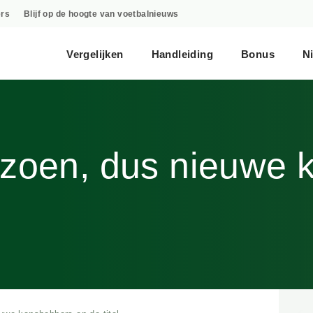
okmakers
Blijf op de hoogte van voetbalnieuws
Vergelijken
Handleiding
Bonus
Ni
izoen, dus nieuwe 