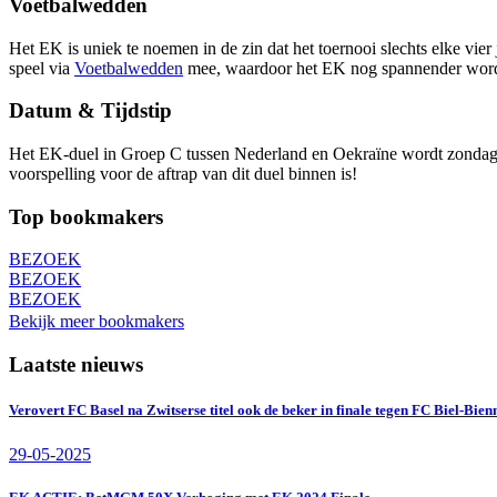
Voetbalwedden
Het EK is uniek te noemen in de zin dat het toernooi slechts elke vie
speel via
Voetbalwedden
mee, waardoor het EK nog spannender wordt 
Datum & Tijdstip
Het EK-duel in Groep C tussen Nederland en Oekraïne wordt zondag o
voorspelling voor de aftrap van dit duel binnen is!
Top bookmakers
BEZOEK
BEZOEK
BEZOEK
Bekijk meer bookmakers
Laatste nieuws
Verovert FC Basel na Zwitserse titel ook de beker in finale tegen FC Biel-Bien
29-05-2025