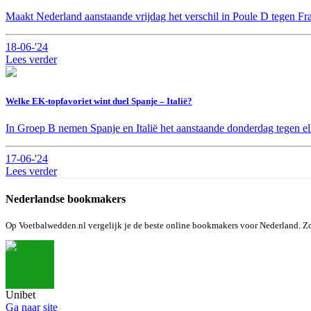
Maakt Nederland aanstaande vrijdag het verschil in Poule D tegen Fr
18-06-'24
Lees verder
Welke EK-topfavoriet wint duel Spanje – Italië?
In Groep B nemen Spanje en Italië het aanstaande donderdag tegen elka
17-06-'24
Lees verder
Nederlandse bookmakers
Op Voetbalwedden.nl vergelijk je de beste online bookmakers voor Nederland. Zo 
Unibet
Ga
naar site