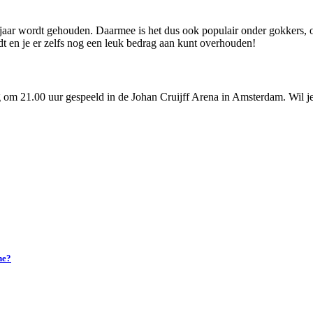
r jaar wordt gehouden. Daarmee is het dus ook populair onder gokkers, 
en je er zelfs nog een leuk bedrag aan kunt overhouden!
m 21.00 uur gespeeld in de Johan Cruijff Arena in Amsterdam. Wil je
ne?