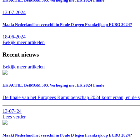
EK ACTIE: BetMGM 50X Verhoging met EK 2024 Finale
13-07-2024
Maakt Nederland het verschil in Poule D tegen Frankrijk op EURO 2024?
18-06-2024
Bekijk meer artikelen
Recent nieuws
Bekijk meer artikelen
EK ACTIE: BetMGM 50X Verhoging met EK 2024 Finale
De finale van het Europees Kampioenschap 2024 komt eraan, en de spa
13-07-'24
Lees verder
Maakt Nederland het verschil in Poule D tegen Frankrijk op EURO 2024?