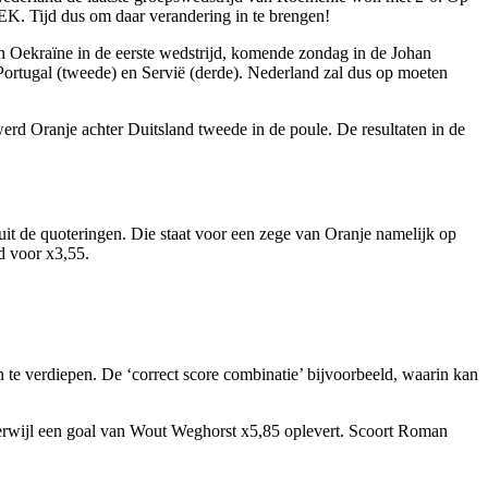
 EK. Tijd dus om daar verandering in te brengen!
Oekraïne in de eerste wedstrijd, komende zondag in de Johan
Portugal (tweede) en Servië (derde). Nederland zal dus op moeten
werd Oranje achter Duitsland tweede in de poule. De resultaten in de
uit de quoteringen. Die staat voor een zege van Oranje namelijk op
rd voor x3,55.
n te verdiepen. De ‘correct score combinatie’ bijvoorbeeld, waarin kan
terwijl een goal van Wout Weghorst x5,85 oplevert. Scoort Roman