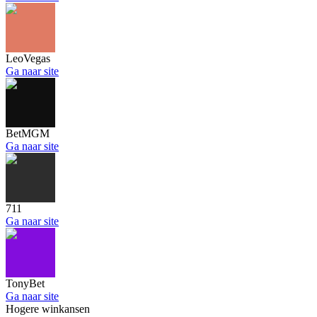
LeoVegas
Ga
naar site
BetMGM
Ga
naar site
711
Ga
naar site
TonyBet
Ga
naar site
Hogere winkansen