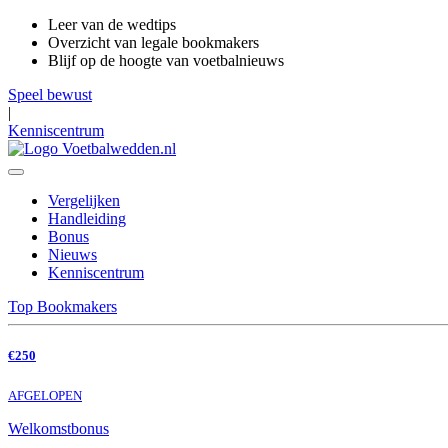
Leer van de wedtips
Overzicht van legale bookmakers
Blijf op de hoogte van voetbalnieuws
Speel bewust
|
Kenniscentrum
Vergelijken
Handleiding
Bonus
Nieuws
Kenniscentrum
Top Bookmakers
€250
AFGELOPEN
Welkomstbonus